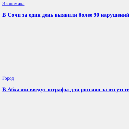
Экономика
В Сочи за один день выявили более 90 нарушени
Город
В Абхазии введут штрафы для россиян за отсутст