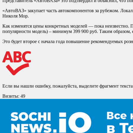
Представитель «АвтоВАЗа» это подтвердил и объяснил, что п
«АвтоВАЗ» закупает часть автокомпонентов за рубежом. Локал
Николя Мор.
Как изменятся цены конкретных моделей — пока неизвестно. По
популярности модель) – минимум 399 900 руб. Таким образом, 
Это будет второе с начала года повышение рекомендуемых розн
Если вы нашли ошибку, пожалуйста, выделите фрагмент текст
Визиты:
49