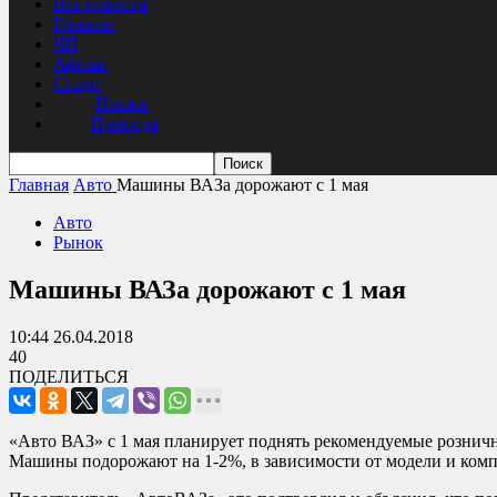
Все новости
Главное
ЧП
Афиша
Спорт
Пляжи
Природа
Главная
Авто
Машины ВАЗа дорожают с 1 мая
Авто
Рынок
Машины ВАЗа дорожают с 1 мая
10:44 26.04.2018
40
ПОДЕЛИТЬСЯ
«Авто ВАЗ» с 1 мая планирует поднять рекомендуемые рознич
Машины подорожают на 1-2%, в зависимости от модели и комп