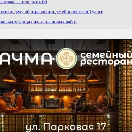
лагом» — теперь их 66
е по делу об отравлении детей в поезде в Туапсе
скольких улицах из-за плановых работ