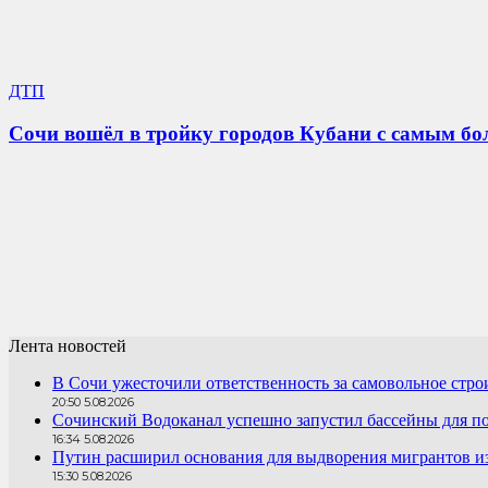
ДТП
Сочи вошёл в тройку городов Кубани с самым 
Лента новостей
В Сочи ужесточили ответственность за самовольное стро
20:50 5.08.2026
Сочинский Водоканал успешно запустил бассейны для по
16:34 5.08.2026
Путин расширил основания для выдворения мигрантов и
15:30 5.08.2026