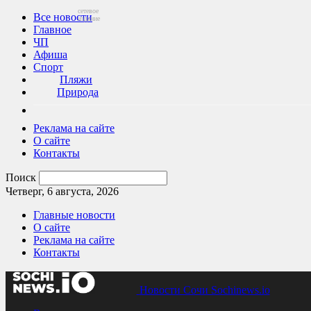
сетевое
Все новости
издание
Главное
ЧП
Афиша
Спорт
Пляжи
Природа
Реклама на сайте
О сайте
Контакты
Поиск
Четверг, 6 августа, 2026
Главные новости
О сайте
Реклама на сайте
Контакты
Новости Сочи Sochinews.io