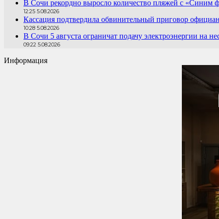
В Сочи рекордно выросло количество пляжей с «Синим ф
12:25 5.08.2026
Кассация подтвердила обвинительный приговор официантк
10:28 5.08.2026
В Сочи 5 августа ограничат подачу электроэнергии на не
09:22 5.08.2026
Информация