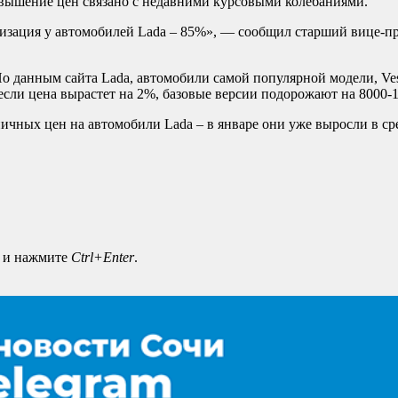
овышение цен связано с недавними курсовыми колебаниями.
изация у автомобилей Lada – 85%», — сообщил старший вице-пр
 данным сайта Lada, автомобили самой популярной модели, Vesta
если цена вырастет на 2%, базовые версии подорожают на 8000-1
ичных цен на автомобили Lada – в январе они уже выросли в ср
а и нажмите
Ctrl+Enter
.