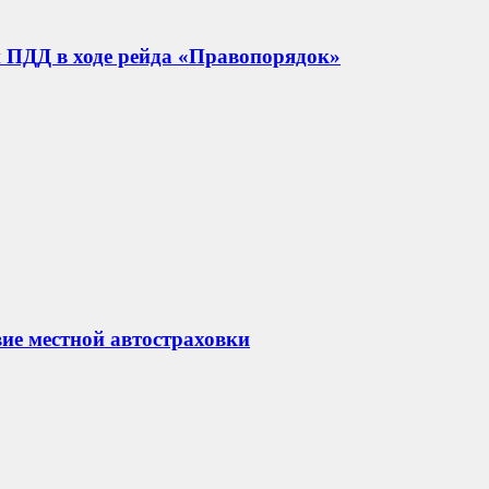
й ПДД в ходе рейда «Правопорядок»
вие местной автостраховки