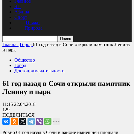
Главное
ЧП
Афиша
Спорт
Пляжи
Природа
Главная
Город
61 год назад в Сочи открыли памятник Ленину
и парк
Общество
Город
Достопримечательности
61 год назад в Сочи открыли памятник
Ленину и парк
11:15 22.04.2018
129
ПОДЕЛИТЬСЯ
Ровно 61 год назад в Сочи в районе нынешней площади