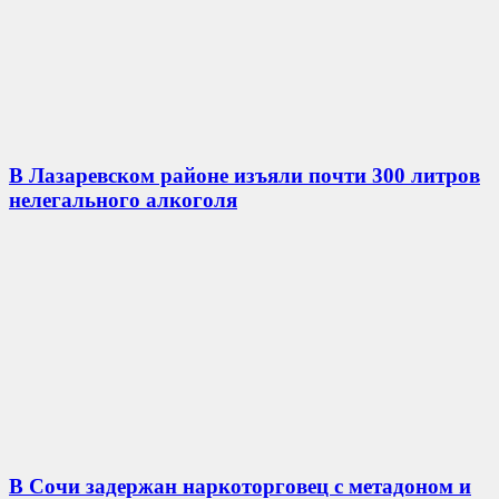
В Лазаревском районе изъяли почти 300 литров
нелегального алкоголя
В Сочи задержан наркоторговец с метадоном и