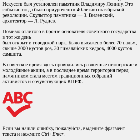
Искусств был установлен памятник Владимиру Ленину. Это
событие тогда было приурочено к 40-летию октябрьской
революции. Скульптор памятника — З. Виленский,
архитектор — Л. Руднев.
Помимо отлитого в бронзе основателя советского государства
в тот же день
был открыт и городской парк. Было высажено более 70 пальм,
свыше 2000 кустов роз, 30 гималайских кедров, 4000 кустов
самшита.
В советское время здесь проводились различные пионерские и
молодёжные акции, а в последнее время территория перед
памятником стала местом традиционных собраний
активистов и сочувствующих КПРФ.
Если вы нашли ошибку, пожалуйста, выделите фрагмент
текста и нажмите
Ctrl+Enter
.