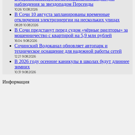
наблюдения за звездопадом Персеиды
10:26 10.08.2026
В Сочи 10 августа запланированы временные
отключения электроэнергии на нескольких улицах
08:28 10.08.2026
В Сочи предстанут перед судом «чёрные риелторы» за
мошенничество с квартирой на 5,9 млн рублей
16:04 9.08.2026
Сочинский Водоканал обновляет автопарк и
техническое оснащение для надежной работы сетей
12:21 9.08.2026
В 2026 году осенние каникулы в школах будут длиннее
зимних
10:31 9.08.2026
Информация