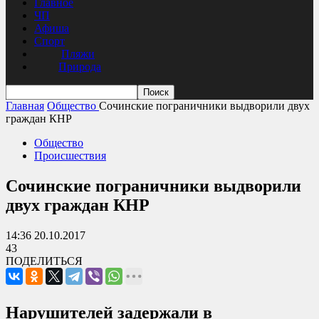
Главное
ЧП
Афиша
Спорт
Пляжи
Природа
Главная
Общество
Сочинские пограничники выдворили двух
граждан КНР
Общество
Происшествия
Сочинские пограничники выдворили
двух граждан КНР
14:36 20.10.2017
43
ПОДЕЛИТЬСЯ
Нарушителей задержали в