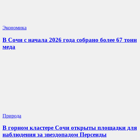
Экономика
В Сочи с начала 2026 года собрано более 67 тонн
меда
Природа
В горном кластере Сочи открыты площадки для
наблюдения за звездопадом Персеиды