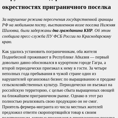
окрестностях приграничного поселка
За нарушение режима пересечения государственной границы
РФ на мобильном посту, выставленном возле поселка Нижняя
Шиловка, были задержаны
два гражданина КНР
. Об этом
сообщила пресс-служба ПУ ФСБ России по Краснодарскому
краю.
Как удалось установить пограничникам, оба жителя
Поднебесной проживают в Республике Абхазия — первый
довольно давно обосновался в курортном городе Гагра, а
второй периодически приезжал к нему в гости. За четыре
неполных года пребывания в чужой стране один из
нарушителей организовал бизнес по выращиванию и продаже
сельскохозяйственных культур. Периодически он въезжал на
российскую территорию, с целью сбыта выращенных овощей
на ближайшем приграничном рынке. Однако в этот раз
полностью реализовать свою продукцию он не смог.
Приятель фермера-мигранта из числа местных жителей
предложил отвезти скоропортящийся товар к своим
родственникам, которые проживают в приграничном поселке.