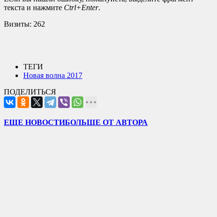
текста и нажмите
Ctrl+Enter
.
Визиты:
262
ТЕГИ
Новая волна 2017
ПОДЕЛИТЬСЯ
ЕЩЕ НОВОСТИ
БОЛЬШЕ ОТ АВТОРА