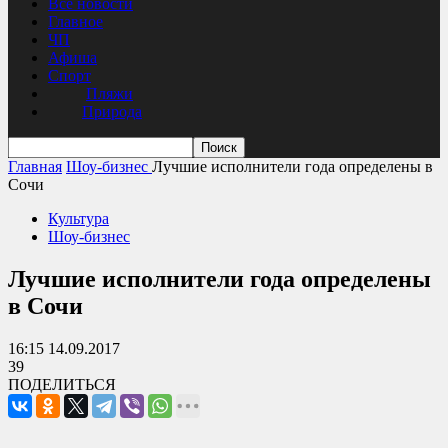
Все новости
Главное
ЧП
Афиша
Спорт
Пляжи
Природа
Главная
Шоу-бизнес
Лучшие исполнители года определены в
Сочи
Культура
Шоу-бизнес
Лучшие исполнители года определены
в Сочи
16:15 14.09.2017
39
ПОДЕЛИТЬСЯ