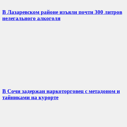
В Лазаревском районе изъяли почти 300 литров
нелегального алкоголя
В Сочи задержан наркоторговец с метадоном и
тайниками на курорте