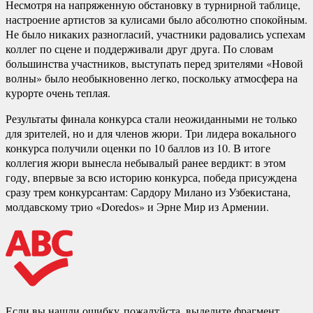
Несмотря на напряженную обстановку в турнирной таблице,
настроение артистов за кулисами было абсолютно спокойным.
Не было никаких разногласий, участники радовались успехам
коллег по сцене и поддерживали друг друга. По словам
большинства участников, выступать перед зрителями «Новой
волны» было необыкновенно легко, поскольку атмосфера на
курорте очень теплая.
Результаты финала конкурса стали неожиданными не только
для зрителей, но и для членов жюри. Три лидера вокального
конкурса получили оценки по 10 баллов из 10. В итоге
коллегия жюри вынесла небывалый ранее вердикт: в этом
году, впервые за всю историю конкурса, победа присуждена
сразу трем конкурсантам: Сардору Милано из Узбекистана,
молдавскому трио «Doredos» и Эрне Мир из Армении.
Если вы нашли ошибку, пожалуйста, выделите фрагмент