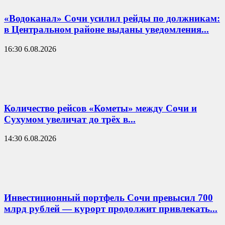
«Водоканал» Сочи усилил рейды по должникам:
в Центральном районе выданы уведомления...
16:30 6.08.2026
Количество рейсов «Кометы» между Сочи и
Сухумом увеличат до трёх в...
14:30 6.08.2026
Инвестиционный портфель Сочи превысил 700
млрд рублей — курорт продолжит привлекать...