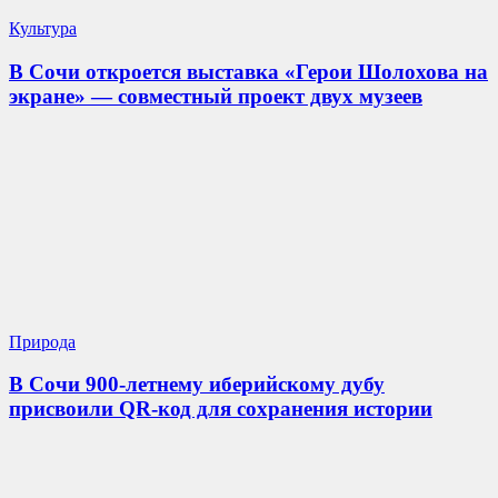
Культура
В Сочи откроется выставка «Герои Шолохова на
экране» — совместный проект двух музеев
Природа
В Сочи 900-летнему иберийскому дубу
присвоили QR-код для сохранения истории