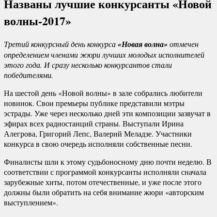
Названы лучшие конкурсанты «Новой
волны-2017»
Третий конкурсный день конкурса
«Новая волна»
отмечен
определением членами жюри лучших молодых исполнителей
этого года. И сразу несколько конкурсантов стали
победителями.
На шестой день «Новой волны» в зале собрались любители
новинок. Свои премьеры публике представили мэтры
эстрады. Уже через несколько дней эти композиции зазвучат в
эфирах всех радиостанций страны. Выступали Ирина
Алегрова, Григорий Лепс, Валерий Меладзе. Участники
конкурса в свою очередь исполняли собственные песни.
Финалисты шли к этому судьбоносному дню почти неделю. В
соответствии с программой конкурсанты исполняли сначала
зарубежные хиты, потом отечественные, и уже после этого
должны были обратить на себя внимание жюри «авторским
выступлением».