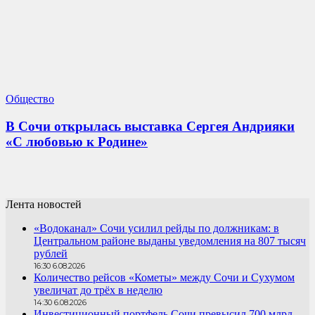
Общество
В Сочи открылась выставка Сергея Андрияки
«С любовью к Родине»
Лента новостей
«Водоканал» Сочи усилил рейды по должникам: в
Центральном районе выданы уведомления на 807 тысяч
рублей
16:30 6.08.2026
Количество рейсов «Кометы» между Сочи и Сухумом
увеличат до трёх в неделю
14:30 6.08.2026
Инвестиционный портфель Сочи превысил 700 млрд