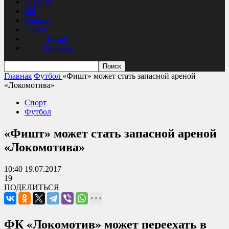
Главное
ЧП
Афиша
Спорт
Пляжи
Природа
Главная
Футбол
«Фишт» может стать запасной ареной
«Локомотива»
Спорт
Футбол
«Фишт» может стать запасной ареной
«Локомотива»
10:40 19.07.2017
19
ПОДЕЛИТЬСЯ
ФК «Локомотив» может переехать в