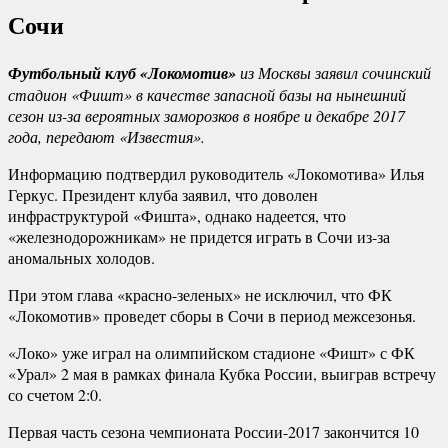
Сочи
Футбольный клуб «Локомотив»
из Москвы заявил сочинский
стадион «Фишт» в качестве запасной базы на нынешний
сезон из-за вероятных заморозков в ноябре и декабре 2017
года, передают «Известия».
Информацию подтвердил руководитель «Локомотива» Илья
Геркус. Президент клуба заявил, что доволен
инфраструктурой «Фишта», однако надеется, что
«железнодорожникам» не придется играть в Сочи из-за
аномальных холодов.
При этом глава «красно-зеленых» не исключил, что ФК
«Локомотив» проведет сборы в Сочи в период межсезонья.
«Локо» уже играл на олимпийском стадионе «Фишт» с ФК
«Урал» 2 мая в рамках финала Кубка России, выиграв встречу
со счетом 2:0.
Первая часть сезона чемпионата России-2017 закончится 10