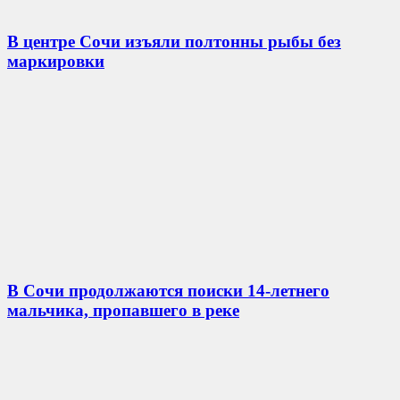
В центре Сочи изъяли полтонны рыбы без
маркировки
В Сочи продолжаются поиски 14-летнего
мальчика, пропавшего в реке