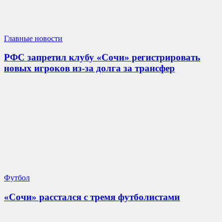
Главные новости
РФС запретил клубу «Сочи» регистрировать
новых игроков из-за долга за трансфер
Футбол
«Сочи» расстался с тремя футболистами