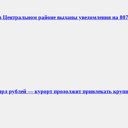
в Центральном районе выданы уведомления на 807
лрд рублей — курорт продолжит привлекать круп