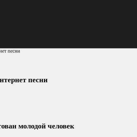
нет песни
нтернет песни
тован молодой человек