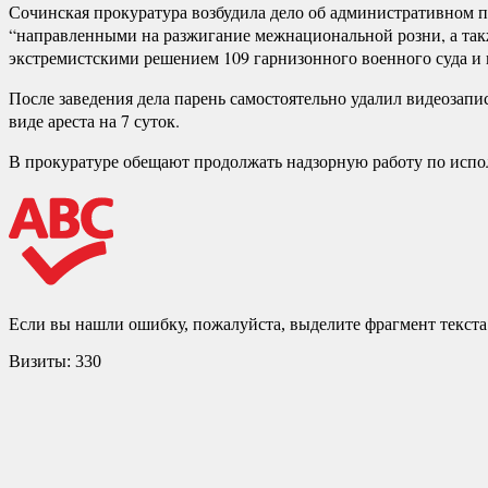
Сочинская прокуратура возбудила дело об административном п
“направленными на разжигание межнациональной розни, а такж
экстремистскими решением 109 гарнизонного военного суда и 
После заведения дела парень самостоятельно удалил видеозап
виде ареста на 7 суток.
В прокуратуре обещают продолжать надзорную работу по испо
Если вы нашли ошибку, пожалуйста, выделите фрагмент текст
Визиты:
330