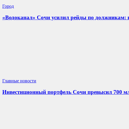
Город
«Водоканал» Сочи усилил рейды по должникам: 
Главные новости
Инвестиционный портфель Сочи превысил 700 м