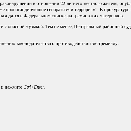
равонарушении в отношении 22-летнего местного жителя, опубл
е пропагандирующие сепаратизм и терроризм”. В прокуратуре К
находятся в Федеральном списке экстремистских материалов.
иси с опасной музыкой. Тем не менее, Центральный районный су
лнению законодательства о противодействии экстремизму.
а и нажмите
Ctrl+Enter
.