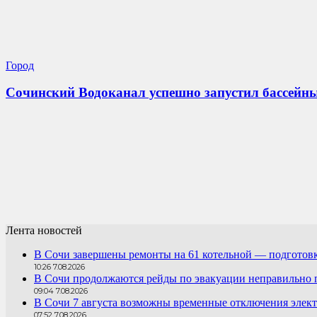
Город
Сочинский Водоканал успешно запустил бассейны
Лента новостей
В Сочи завершены ремонты на 61 котельной — подготовк
10:26 7.08.2026
В Сочи продолжаются рейды по эвакуации неправильно
09:04 7.08.2026
В Сочи 7 августа возможны временные отключения элект
07:52 7.08.2026