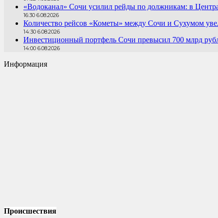
«Водоканал» Сочи усилил рейды по должникам: в Центра
16:30 6.08.2026
Количество рейсов «Кометы» между Сочи и Сухумом увел
14:30 6.08.2026
Инвестиционный портфель Сочи превысил 700 млрд руб
14:00 6.08.2026
Информация
Происшествия