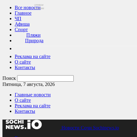
сетевое
Все новости
издание
Главное
ЧП
Афиша
Спорт
Пляжи
Природа
Реклама на сайте
О сайте
Контакты
Поиск
Пятница, 7 августа, 2026
Главные новости
О сайте
Реклама на сайте
Контакты
Новости Сочи Sochinews.io