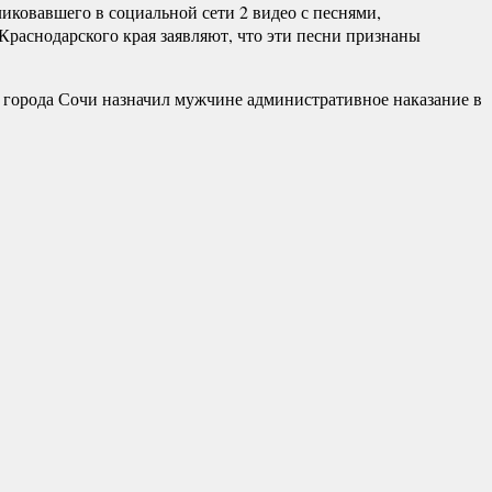
иковавшего в социальной сети 2 видео с песнями,
раснодарского края заявляют, что эти песни признаны
д города Сочи назначил мужчине административное наказание в