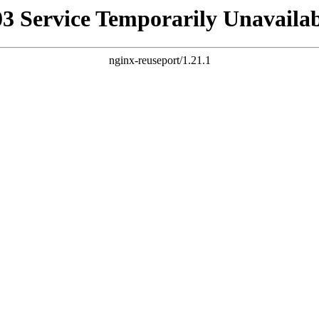
03 Service Temporarily Unavailab
nginx-reuseport/1.21.1