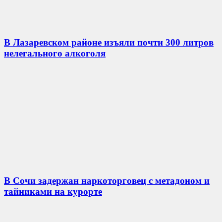
В Лазаревском районе изъяли почти 300 литров
нелегального алкоголя
В Сочи задержан наркоторговец с метадоном и
тайниками на курорте