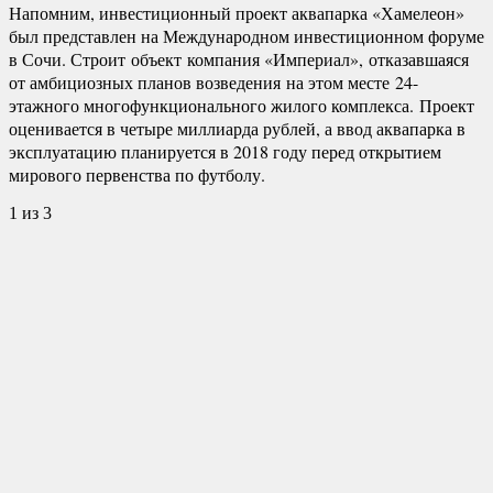
Напомним, инвестиционный проект аквапарка «Хамелеон»
был представлен на Международном инвестиционном форуме
в Соч
и. Строит
объект
компания «Империал»,
отказавшаяся
от амбициозных планов возведения
на этом месте
24-
этажного многофункционального жилого комплекса
.
Проект
оценивается в четыре миллиарда рублей, а ввод аквапарка в
эксплуатацию планируется в 2018 году перед открытием
мирового первенства по футболу.
1
из 3