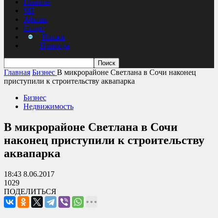
Главное
ЧП
Афиша
Спорт
Пляжи
Природа
Главная
Бизнес
В микрорайоне Светлана в Сочи наконец
приступили к строительству аквапарка
Бизнес
Недвижимость
В микрорайоне Светлана в Сочи
наконец приступили к строительству
аквапарка
18:43 8.06.2017
1029
ПОДЕЛИТЬСЯ