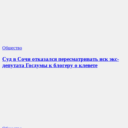
Общество
Суд в Сочи отказался пересматривать иск экс-
депутата Госдумы к блогеру о клевете