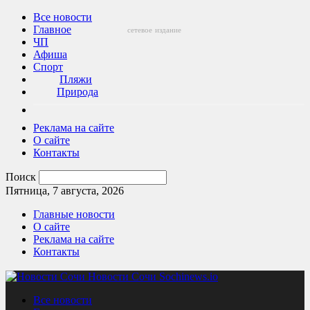
Все новости
Главное
сетевое
издание
ЧП
Афиша
Спорт
Пляжи
Природа
Реклама на сайте
О сайте
Контакты
Поиск
Пятница, 7 августа, 2026
Главные новости
О сайте
Реклама на сайте
Контакты
Новости Сочи Sochinews.io
Все новости