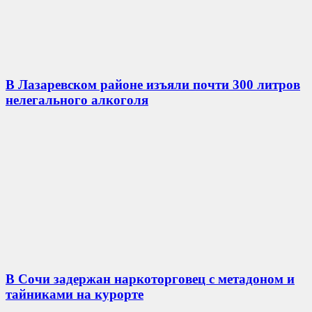
В Лазаревском районе изъяли почти 300 литров
нелегального алкоголя
В Сочи задержан наркоторговец с метадоном и
тайниками на курорте