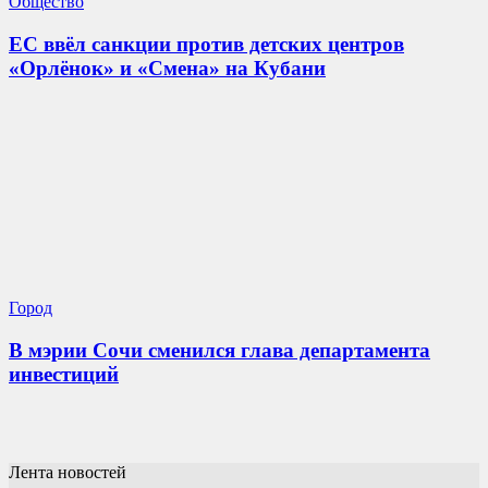
Общество
ЕС ввёл санкции против детских центров
«Орлёнок» и «Смена» на Кубани
Город
В мэрии Сочи сменился глава департамента
инвестиций
Лента новостей