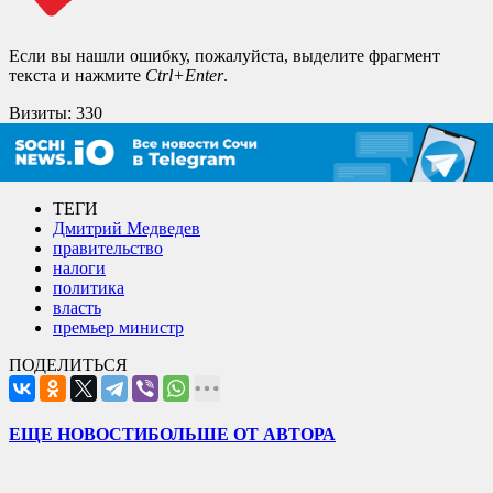
Если вы нашли ошибку, пожалуйста, выделите фрагмент
текста и нажмите
Ctrl+Enter
.
Визиты:
330
ТЕГИ
Дмитрий Медведев
правительство
налоги
политика
власть
премьер министр
ПОДЕЛИТЬСЯ
ЕЩЕ НОВОСТИ
БОЛЬШЕ ОТ АВТОРА