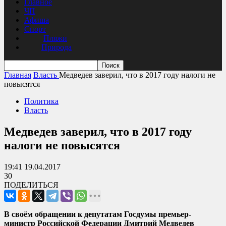
Главное
ЧП
Афиша
Спорт
Пляжи
Природа
Главная
Власть
Медведев заверил, что в 2017 году налоги не
повысятся
Политика
Власть
Медведев заверил, что в 2017 году
налоги не повысятся
19:41 19.04.2017
30
ПОДЕЛИТЬСЯ
В своём обращении к депутатам Госдумы премьер-
министр Российской Федерации Дмитрий Медведев