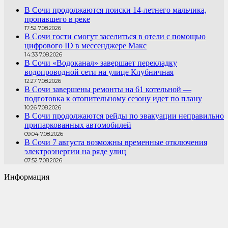
В Сочи продолжаются поиски 14-летнего мальчика,
пропавшего в реке
17:52 7.08.2026
В Сочи гости смогут заселиться в отели с помощью
цифрового ID в мессенджере Макс
14:33 7.08.2026
В Сочи «Водоканал» завершает перекладку
водопроводной сети на улице Клубничная
12:27 7.08.2026
В Сочи завершены ремонты на 61 котельной —
подготовка к отопительному сезону идет по плану
10:26 7.08.2026
В Сочи продолжаются рейды по эвакуации неправильно
припаркованных автомобилей
09:04 7.08.2026
В Сочи 7 августа возможны временные отключения
электроэнергии на ряде улиц
07:52 7.08.2026
Информация