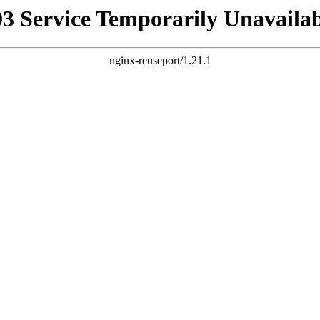
03 Service Temporarily Unavailab
nginx-reuseport/1.21.1