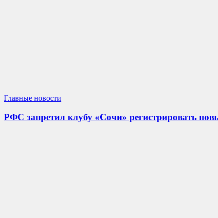
Главные новости
РФС запретил клубу «Сочи» регистрировать новых