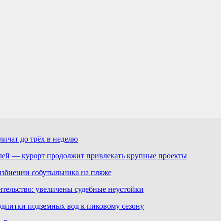
ичат до трёх в неделю
лей — курорт продолжит привлекать крупные проекты
избиении собутыльника на пляже
ительство: увеличены судебные неустойки
дпитки подземных вод к пиковому сезону