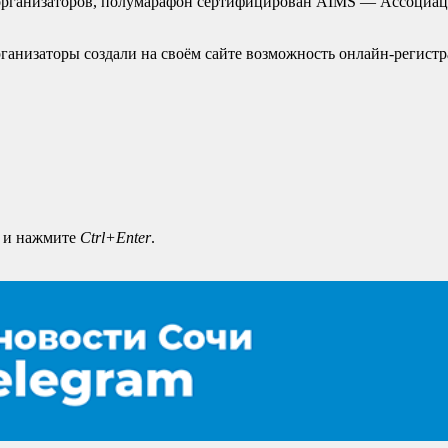
организаторов, полумарафон сертифицирован AIMS — Ассоциац
ганизаторы создали на своём сайте возможность онлайн-регистра
а и нажмите
Ctrl+Enter
.