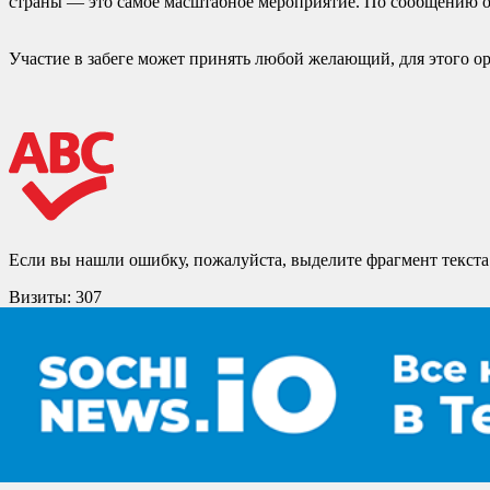
страны — это самое масштабное мероприятие. По сообщению 
Участие в забеге может принять любой желающий, для этого ор
Если вы нашли ошибку, пожалуйста, выделите фрагмент текст
Визиты:
307