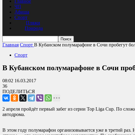
Главное
ЧП
Афиша
Спорт
Пляжи
Природа
Главная
Спорт
В Кубанском полумарафоне в Сочи пробегут бол
Спорт
В Кубанском полумарафоне в Сочи пробе
08:02 16.03.2017
36
ПОДЕЛИТЬСЯ
2 апреля пройдёт первый забег из серии Top Liga Cup. По слож
автодрома.
В этом году полумарафон организовывается уже в третий раз. Н