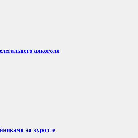
нелегального алкоголя
айниками на курорте