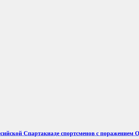
ссийской Спартакиаде спортсменов с поражением 