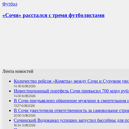
Футбол
«Сочи» расстался с тремя футболистами
Лента новостей
Количество рейсов «Кометы» между Сочи и Сухумом увел
14:30 6.08.2026
Инвестиционный портфель Сочи превысил 700 млрд руб
14:00 6.08.2026
В Сочи предъявлено обвинение мужчине в смертельном 
13:27 6.08.2026
В Сочи ужесточили ответственность за самовольное стро
20:50 5.08.2026
Сочинский Водоканал успешно запустил бассейны для по
16:34 5.08.2026