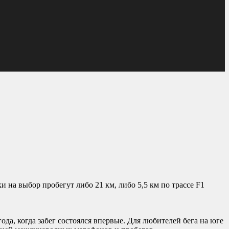
 на выбор пробегут либо 21 км, либо 5,5 км по трассе F1
да, когда забег состоялся впервые. Для любителей бега на юге