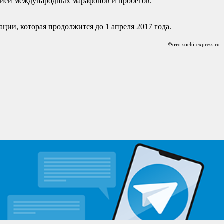
ией международных марафонов и пробегов.
ции, которая продолжится до 1 апреля 2017 года.
Фото sochi-express.ru