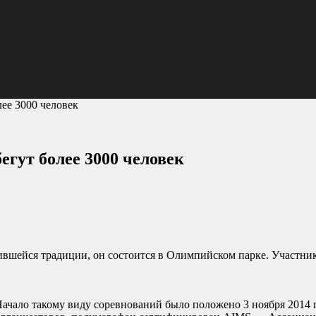
ее 3000 человек
гут более 3000 человек
ившейся традиции, он состоится в Олимпийском парке. Участники
ачало такому виду соревнований было положено 3 ноября 2014 го