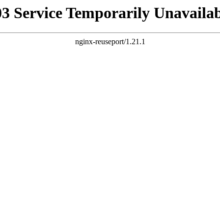
03 Service Temporarily Unavailab
nginx-reuseport/1.21.1