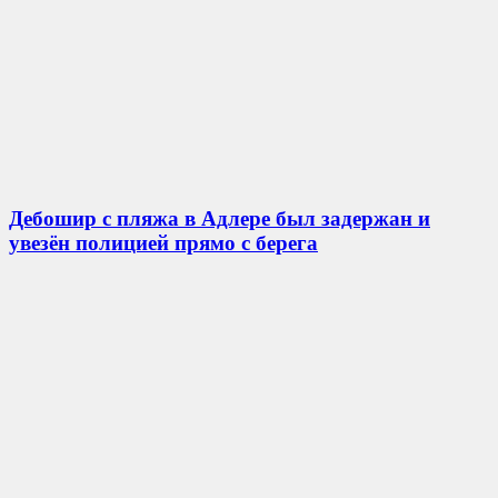
Дебошир с пляжа в Адлере был задержан и
увезён полицией прямо с берега