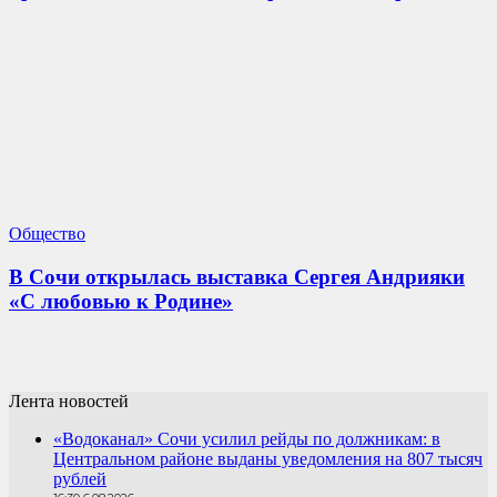
Общество
В Сочи открылась выставка Сергея Андрияки
«С любовью к Родине»
Лента новостей
«Водоканал» Сочи усилил рейды по должникам: в
Центральном районе выданы уведомления на 807 тысяч
рублей