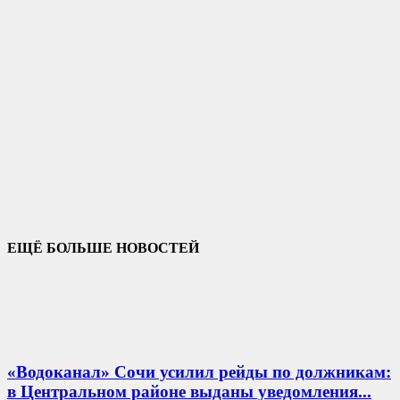
ЕЩЁ БОЛЬШЕ НОВОСТЕЙ
«Водоканал» Сочи усилил рейды по должникам:
в Центральном районе выданы уведомления...