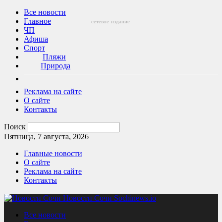
Все новости
Главное
сетевое
издание
ЧП
Афиша
Спорт
Пляжи
Природа
Реклама на сайте
О сайте
Контакты
Поиск
Пятница, 7 августа, 2026
Главные новости
О сайте
Реклама на сайте
Контакты
Новости Сочи Sochinews.io
Все новости