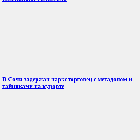
В Сочи задержан наркоторговец с метадоном и
тайниками на курорте