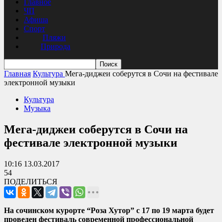
Главное
ЧП
Афиша
Спорт
Пляжи
Природа
Главная
Культура
Мега-диджеи соберутся в Сочи на фестивале
электронной музыки
Культура
Музыка
Мега-диджеи соберутся в Сочи на
фестивале электронной музыки
10:16 13.03.2017
54
ПОДЕЛИТЬСЯ
На сочинском курорте “Роза Хутор” с 17 по 19 марта будет
проведен фестиваль современной профессиональной