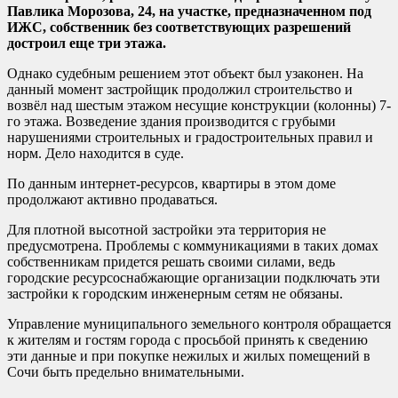
Павлика Морозова, 24, на участке, предназначенном под
ИЖС, собственник без соответствующих разрешений
достроил еще три этажа.
Однако судебным решением этот объект был узаконен. На
данный момент застройщик продолжил строительство и
возвёл над шестым этажом несущие конструкции (колонны) 7-
го этажа. Возведение здания производится с грубыми
нарушениями строительных и градостроительных правил и
норм. Дело находится в суде.
По данным интернет-ресурсов, квартиры в этом доме
продолжают активно продаваться.
Для плотной высотной застройки эта территория не
предусмотрена. Проблемы с коммуникациями в таких домах
собственникам придется решать своими силами, ведь
городские ресурсоснабжающие организации подключать эти
застройки к городским инженерным сетям не обязаны.
Управление муниципального земельного контроля обращается
к жителям и гостям города с просьбой принять к сведению
эти данные и при покупке нежилых и жилых помещений в
Сочи быть предельно внимательными.