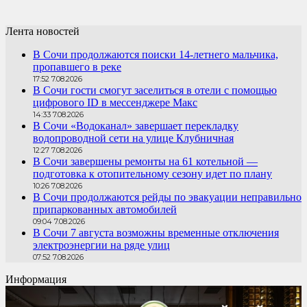
Лента новостей
В Сочи продолжаются поиски 14-летнего мальчика,
пропавшего в реке
17:52 7.08.2026
В Сочи гости смогут заселиться в отели с помощью
цифрового ID в мессенджере Макс
14:33 7.08.2026
В Сочи «Водоканал» завершает перекладку
водопроводной сети на улице Клубничная
12:27 7.08.2026
В Сочи завершены ремонты на 61 котельной —
подготовка к отопительному сезону идет по плану
10:26 7.08.2026
В Сочи продолжаются рейды по эвакуации неправильно
припаркованных автомобилей
09:04 7.08.2026
В Сочи 7 августа возможны временные отключения
электроэнергии на ряде улиц
07:52 7.08.2026
Информация