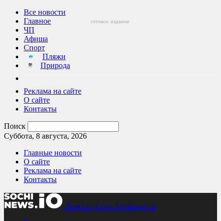
Все новости
Главное
сетевое
издание
ЧП
Афиша
Спорт
Пляжи
Природа
Реклама на сайте
О сайте
Контакты
Поиск
Суббота, 8 августа, 2026
Главные новости
О сайте
Реклама на сайте
Контакты
Новости Сочи Sochinews.io