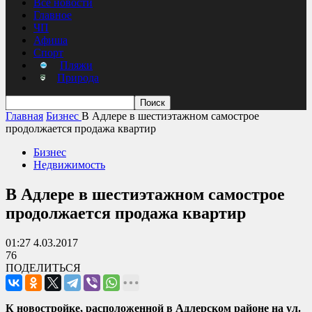
Все новости
Главное
ЧП
Афиша
Спорт
Пляжи
Природа
Главная
Бизнес
В Адлере в шестиэтажном самострое
продолжается продажа квартир
Бизнес
Недвижимость
В Адлере в шестиэтажном самострое
продолжается продажа квартир
01:27 4.03.2017
76
ПОДЕЛИТЬСЯ
К новостройке, расположенной в Адлерском районе на ул.