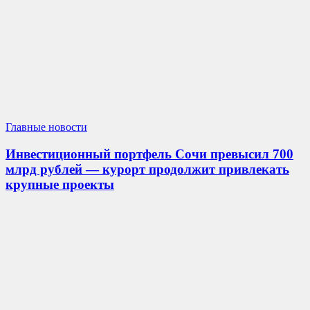
Главные новости
Инвестиционный портфель Сочи превысил 700
млрд рублей — курорт продолжит привлекать
крупные проекты