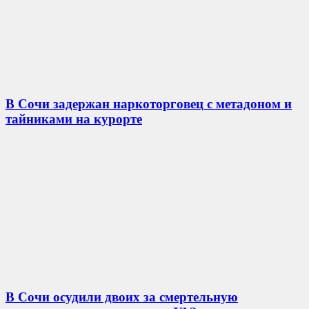
В Сочи задержан наркоторговец с метадоном и
тайниками на курорте
В Сочи осудили двоих за смертельную