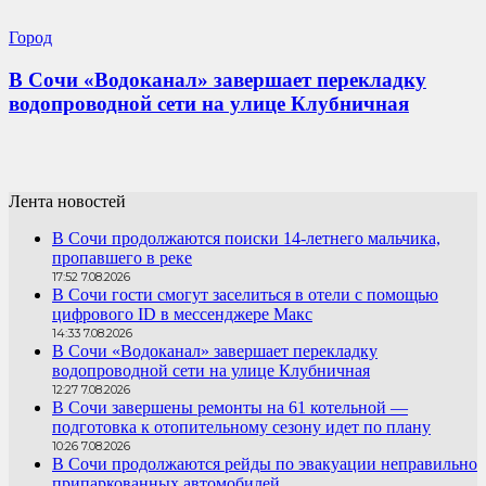
Город
В Сочи «Водоканал» завершает перекладку
водопроводной сети на улице Клубничная
Лента новостей
В Сочи продолжаются поиски 14-летнего мальчика,
пропавшего в реке
17:52 7.08.2026
В Сочи гости смогут заселиться в отели с помощью
цифрового ID в мессенджере Макс
14:33 7.08.2026
В Сочи «Водоканал» завершает перекладку
водопроводной сети на улице Клубничная
12:27 7.08.2026
В Сочи завершены ремонты на 61 котельной —
подготовка к отопительному сезону идет по плану
10:26 7.08.2026
В Сочи продолжаются рейды по эвакуации неправильно
припаркованных автомобилей