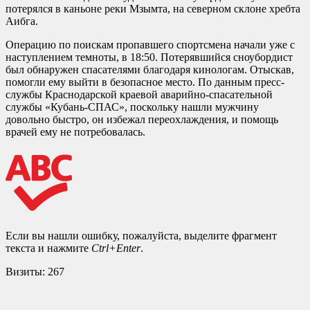
потерялся в каньоне реки Мзымта, на северном склоне хребта
Аибга.
Операцию по поискам пропавшего спортсмена начали уже с
наступлением темноты, в 18:50. Потерявшийся сноубордист
был обнаружен спасателями благодаря кинологам. Отыскав,
помогли ему выйти в безопасное место. По данным пресс-
службы Краснодарской краевой аварийно-спасательной
службы «Кубань-СПАС», поскольку нашли мужчину
довольно быстро, он избежал переохлаждения, и помощь
врачей ему не потребовалась.
Если вы нашли ошибку, пожалуйста, выделите фрагмент
текста и нажмите
Ctrl+Enter
.
Визиты:
267