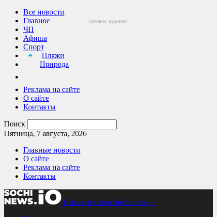
Все новости
Главное
сетевое
издание
ЧП
Афиша
Спорт
Пляжи
Природа
Реклама на сайте
О сайте
Контакты
Поиск
Пятница, 7 августа, 2026
Главные новости
О сайте
Реклама на сайте
Контакты
Новости Сочи Sochinews.io