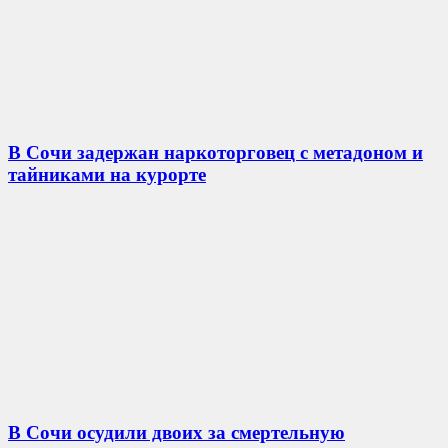
В Сочи задержан наркоторговец с метадоном и
тайниками на курорте
В Сочи осудили двоих за смертельную